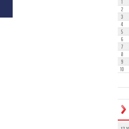
1
2
3
4
5
6
7
8
9
10