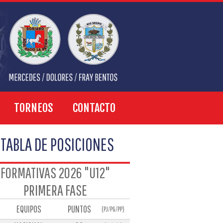
TORNEOS
CONTACTO
TABLA DE POSICIONES
FORMATIVAS 2026 "U12"
PRIMERA FASE
EQUIPOS
PUNTOS
(PJ/PG/PP)