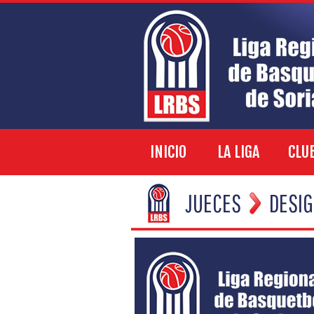
INICIO
LA LIGA
CLU
JUECES
DESI